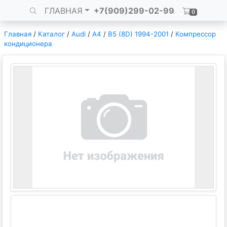
ГЛАВНАЯ
+7(909)299-02-99
0
Главная
/
Каталог
/
Audi
/
A4
/
B5 (8D) 1994-2001
/
Компрессор
кондиционера