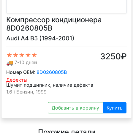
Компрессор кондиционера
8D0260805B
Audi A4 B5 (1994-2001)
3250
₽
★★★★★
🚚
7-10 дней
Номер OEM:
8D0260805B
Дефекты
Шумит подшипник, наличие дефекта
1.6 i Бензин, 1999
Добавить в корзину
Купить
Похожие детали