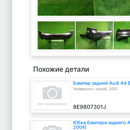
Похожие детали
Бампер задний Audi A4 
Универсал, синий, 2001
8E9807301J
Юбка бампера заднего A
2004)