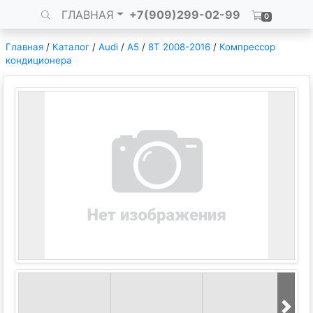
ГЛАВНАЯ
+7(909)299-02-99
0
Главная
/
Каталог
/
Audi
/
A5
/
8T 2008-2016
/
Компрессор
кондиционера