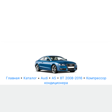
Главная
•
Каталог
•
Audi
•
A5
•
8T 2008-2016
•
Компрессор
кондиционера
© АвторазборНН 2022
ООО "БЕЗОПАСНЫЕ ДЕТАЛИ"