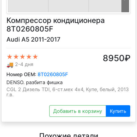
Компрессор кондиционера
8T0260805F
Audi A5 2011-2017
8950
₽
★★★★★
🚚
2-4 дня
Номер OEM:
8T0260805F
DENSO. разбита фишка
CGL 2 Дизель TDI, 6-ст.мех 4х4, Купе, белый, 2013
г.в.
Добавить в корзину
Купить
Похожие детали