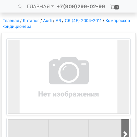
ГЛАВНАЯ
+7(909)299-02-99
0
Главная
/
Каталог
/
Audi
/
A6
/
C6 (4F) 2004-2011
/
Компрессор
кондиционера