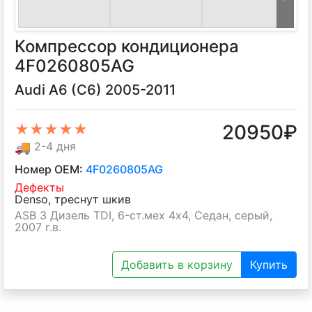
Компрессор кондиционера
4F0260805AG
Audi A6 (C6) 2005-2011
20950
₽
★★★★★
🚚
2-4 дня
Номер OEM:
4F0260805AG
Дефекты
Denso, треснут шкив
ASB 3 Дизель TDI, 6-ст.мех 4х4, Седан, серый,
2007 г.в.
Добавить в корзину
Купить