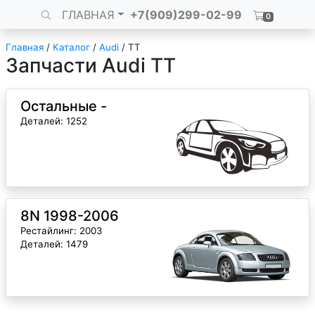
ГЛАВНАЯ
+7(909)299-02-99
0
Главная
/
Каталог
/
Audi
/
TT
Запчасти Audi TT
Остальные -
Деталей: 1252
8N 1998-2006
Рестайлинг: 2003
Деталей: 1479