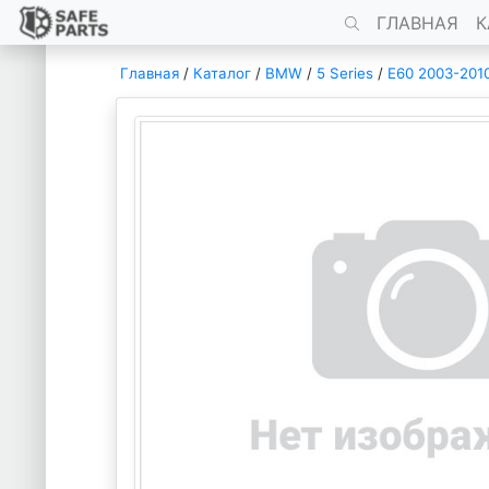
ГЛАВНАЯ
К
Главная
/
Каталог
/
BMW
/
5 Series
/
E60 2003-201