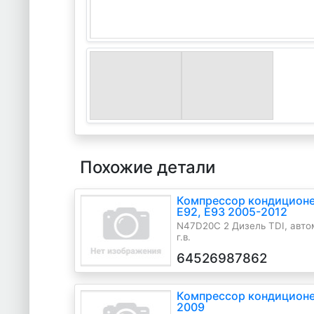
Похожие детали
Компрессор кондиционе
E92, E93 2005-2012
N47D20C 2 Дизель TDI, автом
г.в.
64526987862
Компрессор кондиционе
2009