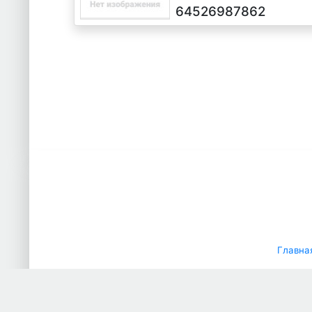
белый, 2011 г.в.
64526987862
Главна