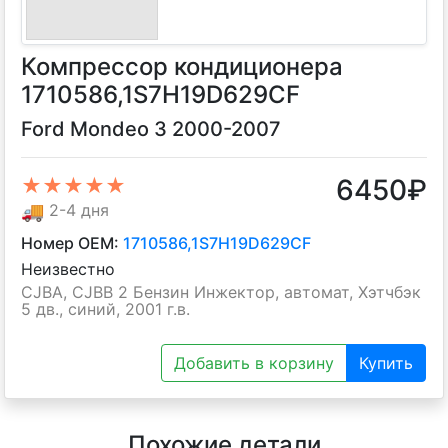
Компрессор кондиционера
1710586,1S7H19D629CF
Ford Mondeo 3 2000-2007
6450
₽
★★★★★
🚚
2-4 дня
Номер OEM:
1710586,1S7H19D629CF
Неизвестно
CJBA, CJBB 2 Бензин Инжектор, автомат, Хэтчбэк
5 дв., синий, 2001 г.в.
Добавить в корзину
Купить
Похожие детали