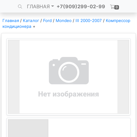
ГЛАВНАЯ
+7(909)299-02-99
0
Главная
/
Каталог
/
Ford
/
Mondeo
/
III 2000-2007
/
Компрессор
кондиционера
+