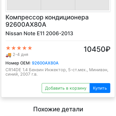
Компрессор кондиционера
92600AX80A
Nissan Note E11 2006-2013
10450
₽
★★★★★
🚚
2-4 дня
Номер OEM:
92600AX80A
CR14DE 1.4 Бензин Инжектор, 5-ст.мех., Минивэн,
синий, 2007 г.в.
Добавить в корзину
Купить
Похожие детали