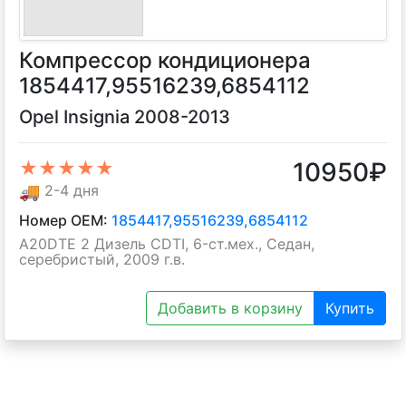
Компрессор кондиционера
1854417,95516239,6854112
Opel Insignia 2008-2013
10950
₽
★★★★★
🚚
2-4 дня
Номер OEM:
1854417,95516239,6854112
A20DTE 2 Дизель CDTI, 6-ст.мех., Седан,
серебристый, 2009 г.в.
Добавить в корзину
Купить