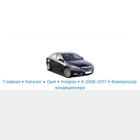
Главная
•
Каталог
•
Opel
•
Insignia
•
A 2008-2017
•
Компрессор
кондиционера
© АвторазборНН 2022
ООО "БЕЗОПАСНЫЕ ДЕТАЛИ"
Письмо руководителю