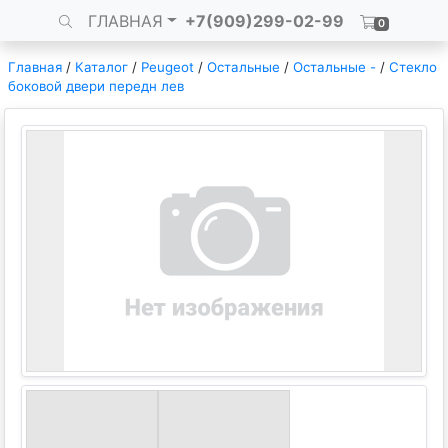
ГЛАВНАЯ
+7(909)299-02-99
0
Главная
/
Каталог
/
Peugeot
/
Остальные
/
Остальные -
/
Стекло
боковой двери передн лев