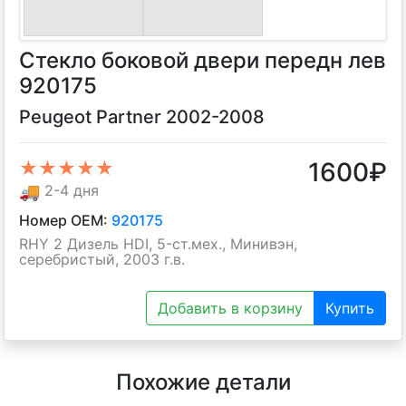
Стекло боковой двери передн лев
920175
Peugeot Partner 2002-2008
1600
₽
★★★★★
🚚
2-4 дня
Номер OEM:
920175
RHY 2 Дизель HDI, 5-ст.мех., Минивэн,
серебристый, 2003 г.в.
Добавить в корзину
Купить
Похожие детали