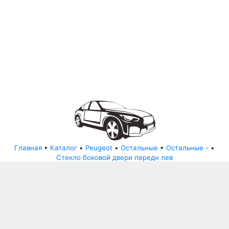
Главная
•
Каталог
•
Peugeot
•
Остальные
•
Остальные -
•
Стекло боковой двери передн лев
© АвторазборНН 2022
ООО "БЕЗОПАСНЫЕ ДЕТАЛИ"
Письмо руководителю