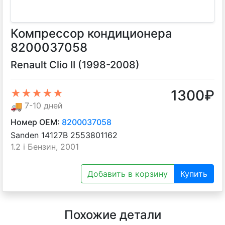
Компрессор кондиционера
8200037058
Renault Clio II (1998-2008)
1300
₽
★★★★★
🚚
7-10 дней
Номер OEM:
8200037058
Sanden 14127B 2553801162
1.2 i Бензин, 2001
Добавить в корзину
Купить
Похожие детали