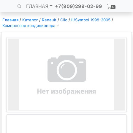
ГЛАВНАЯ
+7(909)299-02-99
0
Главная
/
Каталог
/
Renault
/
Clio
/
II/Symbol 1998-2005
/
Компрессор кондиционера
+