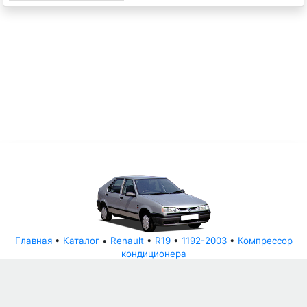
Главная
•
Каталог
•
Renault
•
R19
•
1192-2003
•
Компрессор
кондиционера
© АвторазборНН 2022