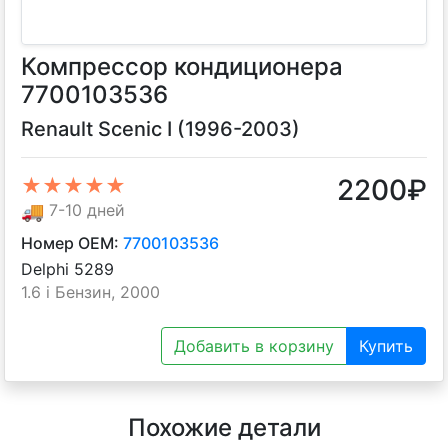
Компрессор кондиционера
7700103536
Renault Scenic I (1996-2003)
2200
₽
★★★★★
🚚
7-10 дней
Номер OEM:
7700103536
Delphi 5289
1.6 i Бензин, 2000
Добавить в корзину
Купить
Похожие детали