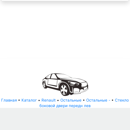
Главная
•
Каталог
•
Renault
•
Остальные
•
Остальные -
•
Стекло
боковой двери передн лев
© АвторазборНН 2022