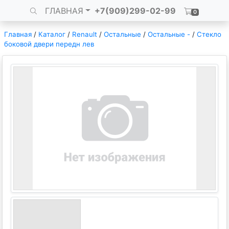
ГЛАВНАЯ
+7(909)299-02-99
0
Главная
/
Каталог
/
Renault
/
Остальные
/
Остальные -
/
Стекло
боковой двери передн лев