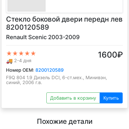
Стекло боковой двери передн лев
8200120589
Renault Scenic 2003-2009
1600
₽
★★★★★
🚚
2-4 дня
Номер OEM:
8200120589
F9Q 804 1.9 Дизель DCI, 6-ст.мех., Минивэн,
синий, 2006 г.в.
Добавить в корзину
Купить
Похожие детали