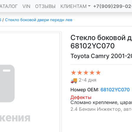
АТАЛОГ
VIN
ОТЗЫВЫ
КЛИЕНТАМ
+7(909)299-02
6
/
Стекло боковой двери передн лев
Стекло боковой 
68102YC070
Toyota Camry 2001-
★★★★★
🚚
2-4 дня
Номер OEM:
68102YC070
Дефекты
Сломано крепление, цар
2.4 Бензин Инжектор, авто