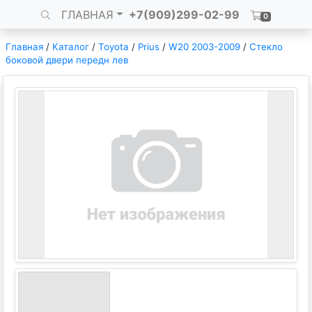
ГЛАВНАЯ
+7(909)299-02-99
0
Главная
/
Каталог
/
Toyota
/
Prius
/
W20 2003-2009
/
Стекло
боковой двери передн лев