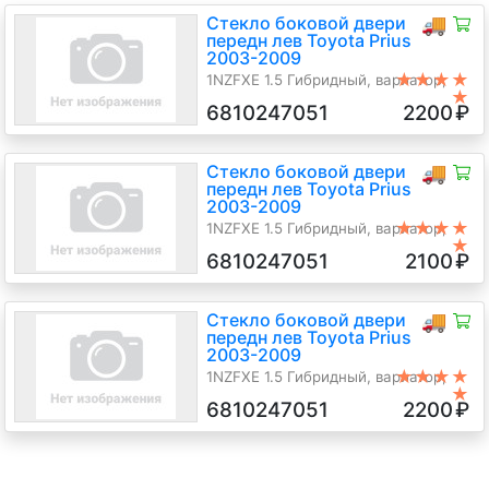
Стекло боковой двери
🚚
передн лев Toyota Prius
2003-2009
★★★★
1NZFXE 1.5 Гибридный, вариатор,
★
Хэтчбэк 5 дв., синий, 2009 г.в.
6810247051
2200
₽
Стекло боковой двери
🚚
передн лев Toyota Prius
2003-2009
★★★★
1NZFXE 1.5 Гибридный, вариатор,
★
Хэтчбэк 5 дв., красный, 2008 г.в.
6810247051
2100
₽
Стекло боковой двери
🚚
передн лев Toyota Prius
2003-2009
★★★★
1NZFXE 1.5 Гибридный, вариатор,
★
Хэтчбэк 5 дв., черный, 2007 г.в.
6810247051
2200
₽