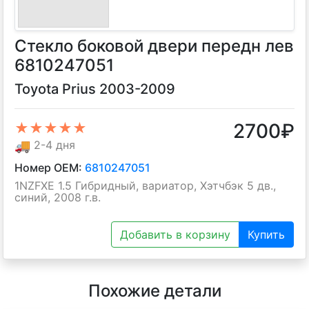
Стекло боковой двери передн лев
6810247051
Toyota Prius 2003-2009
2700
₽
★★★★★
🚚
2-4 дня
Номер OEM:
6810247051
1NZFXE 1.5 Гибридный, вариатор, Хэтчбэк 5 дв.,
синий, 2008 г.в.
Добавить в корзину
Купить
Похожие детали