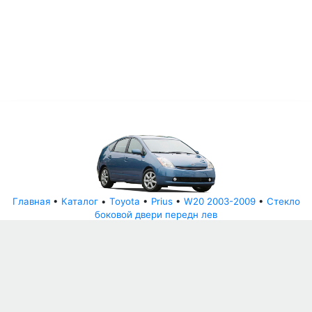
Главная
•
Каталог
•
Toyota
•
Prius
•
W20 2003-2009
•
Стекло
боковой двери передн лев
© АвторазборНН 2022
ООО "БЕЗОПАСНЫЕ ДЕТАЛИ"
Письмо руководителю