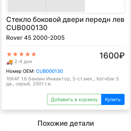
Стекло боковой двери передн лев
CUB000130
Rover 45 2000-2005
1600
₽
★★★★★
🚚
2-4 дня
Номер OEM:
CUB000130
16K4F 1.6 Бензин Инжектор, 5-ст.мех., Хэтчбэк 5
дв., серый, 2001 г.в.
Добавить в корзину
Купить
Похожие детали