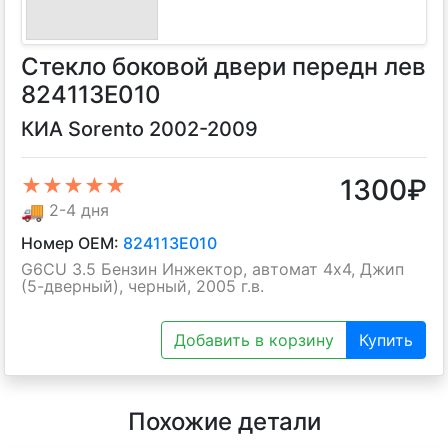
Стекло боковой двери передн лев
824113E010
КИА Sorento 2002-2009
1300
₽
★★★★★
🚚
2-4 дня
Номер OEM:
824113E010
G6CU 3.5 Бензин Инжектор, автомат 4х4, Джип
(5-дверный), черный, 2005 г.в.
Добавить в корзину
Купить
Похожие детали