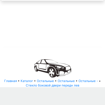
Главная
•
Каталог
•
Остальные
•
Остальные
•
Остальные -
•
Стекло боковой двери передн лев
© АвторазборНН 2022