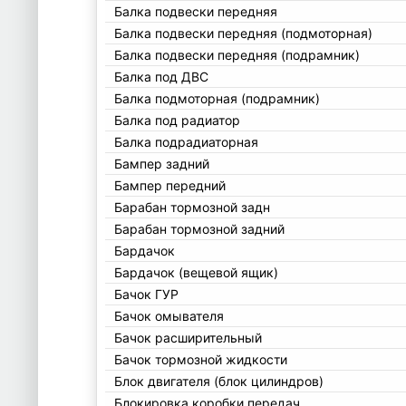
Балка подвески передняя
Балка подвески передняя (подмоторная)
Балка подвески передняя (подрамник)
Балка под ДВС
Балка подмоторная (подрамник)
Балка под радиатор
Балка подрадиаторная
Бампер задний
Бампер передний
Барабан тормозной задн
Барабан тормозной задний
Бардачок
Бардачок (вещевой ящик)
Бачок ГУР
Бачок омывателя
Бачок расширительный
Бачок тормозной жидкости
Блок двигателя (блок цилиндров)
Блокировка коробки передач