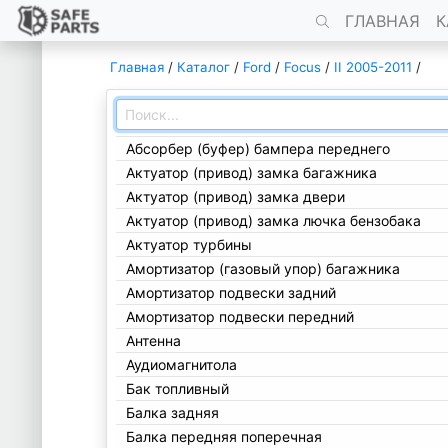
ГЛАВНАЯ
К
Главная
/
Каталог
/
Ford
/
Focus
/
II 2005-2011
/
Абсорбер (буфер) бампера переднего
Актуатор (привод) замка багажника
Актуатор (привод) замка двери
Актуатор (привод) замка лючка бензобака
Актуатор турбины
Амортизатор (газовый упор) багажника
Амортизатор подвески задний
Амортизатор подвески передний
Антенна
Аудиомагнитола
Бак топливный
Балка задняя
Балка передняя поперечная