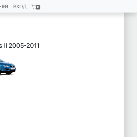
-99
ВХОД
0
 II 2005-2011