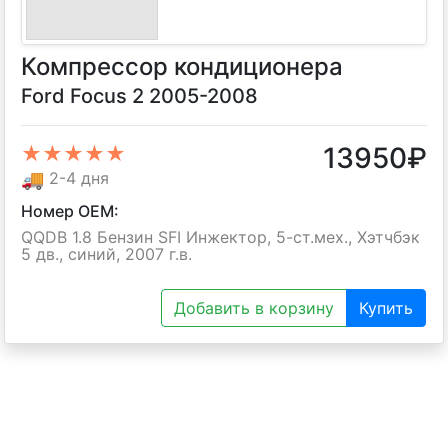
Компрессор кондиционера
Ford Focus 2 2005-2008
13950
₽
★★★★★
🚚
2-4 дня
Номер OEM:
QQDB 1.8 Бензин SFI Инжектор, 5-ст.мех., Хэтчбэк
5 дв., синий, 2007 г.в.
Добавить в корзину
Купить