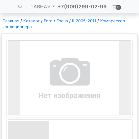
ГЛАВНАЯ
+7(909)299-02-99
0
Главная
/
Каталог
/
Ford
/
Focus
/
II 2005-2011
/
Компрессор
кондиционера