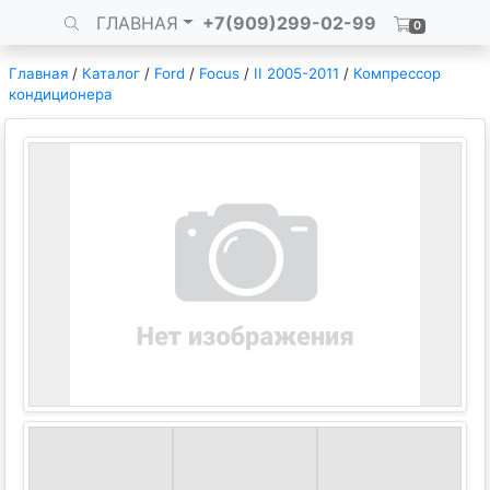
ГЛАВНАЯ
+7(909)299-02-99
0
Главная
/
Каталог
/
Ford
/
Focus
/
II 2005-2011
/
Компрессор
кондиционера