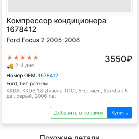
Компрессор кондиционера
1678412
Ford Focus 2 2005-2008
3550
₽
★★★★★
🚚
2-4 дня
Номер OEM:
1678412
Ford, бит разъем
KKDA, KKDB 1.8 Дизель TDCI, 5-ст.мех., Хэтчбэк 5
дв., серый, 2006 г.в.
Добавить в корзину
Купить
Похожие детали