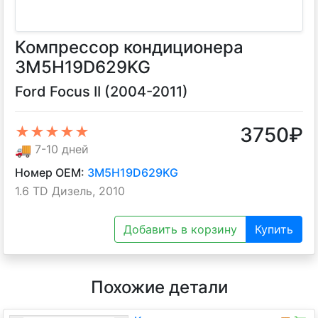
Компрессор кондиционера
3M5H19D629KG
Ford Focus II (2004-2011)
3750
₽
★★★★★
🚚
7-10 дней
Номер OEM:
3M5H19D629KG
1.6 TD Дизель, 2010
Добавить в корзину
Купить
Похожие детали