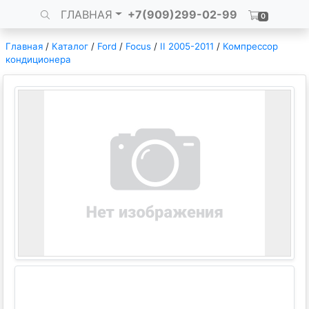
ГЛАВНАЯ
+7(909)299-02-99
0
Главная
/
Каталог
/
Ford
/
Focus
/
II 2005-2011
/
Компрессор
кондиционера