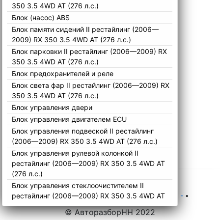
350 3.5 4WD AT (276 л.с.)
Блок (насос) ABS
Блок памяти сидений II рестайлинг (2006—
2009) RX 350 3.5 4WD AT (276 л.с.)
Блок парковки II рестайлинг (2006—2009) RX
350 3.5 4WD AT (276 л.с.)
Блок предохранителей и реле
Блок света фар II рестайлинг (2006—2009) RX
350 3.5 4WD AT (276 л.с.)
Блок управления двери
Блок управления двигателем ECU
Блок управления подвеской II рестайлинг
(2006—2009) RX 350 3.5 4WD AT (276 л.с.)
Блок управления рулевой колонкой II
рестайлинг (2006—2009) RX 350 3.5 4WD AT
(276 л.с.)
Блок управления стеклоочистителем II
рестайлинг (2006—2009) RX 350 3.5 4WD AT
Главная
•
Каталог
•
Lexus
•
RX
•
Остальные -
•
(276 л.с.)
© АвторазборНН 2022
Блок управления стеклоподъемниками II