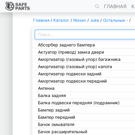
ГЛАВНАЯ
К
Главная
/
Каталог
/
Nissan
/
Juke
/
Остальные -
/
Абсорбер заднего бампера
Актуатор (привод) замка двери
Амортизатор (газовый упор) багажника
Амортизатор (газовый упор) капота
Амортизатор подвески задний
Амортизатор подвески передний
Антенна
Балка задняя
Балка подвески передняя (подрамник)
Бампер задний
Бампер передний
Бачок омывателя
Бачок расширительный