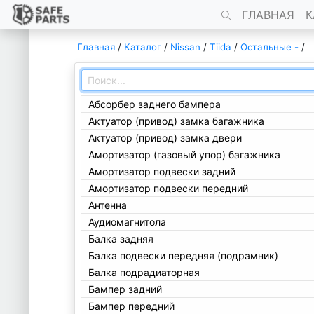
ГЛАВНАЯ
К
Главная
/
Каталог
/
Nissan
/
Tiida
/
Остальные -
/
Абсорбер заднего бампера
Актуатор (привод) замка багажника
Актуатор (привод) замка двери
Амортизатор (газовый упор) багажника
Амортизатор подвески задний
Амортизатор подвески передний
Антенна
Аудиомагнитола
Балка задняя
Балка подвески передняя (подрамник)
Балка подрадиаторная
Бампер задний
Бампер передний