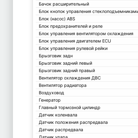
Бачок расширительный
Блок кнопок управления стеклоподъемникам
Блок (насос) ABS
Блок предохранителей и реле
Блок управления вентилятором охлаждения
Блок управления двигателем ECU
Блок управления рулевой рейки
Брызговик задн
Брызговик задний левый
Брызговик задний правый
Вентилятор охлаждения ДВС
Вентилятор радиатора
Воздуховод
Генератор
Главный тормозной цилиндр
Датчик коленвала
Датчик положения распредвала
Датчик распредвала
Датчик удара