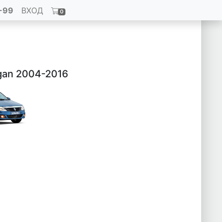
-99
ВХОД
0
gan 2004-2016