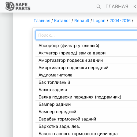
ГЛАВНАЯ
К
Главная
/
Каталог
/
Renault
/
Logan
/
2004-2016
/
Абсорбер (фильтр угольный)
Актуатор (привод) замка двери
Амортизатор подвески задний
Амортизатор подвески передний
Аудиомагнитола
Бак топливный
Балка задняя
Балка подвески передняя (подрамник)
Бампер задний
Бампер передний
Барабан тормозной задний
Бархотка задн. лев.
Бачок главного тормозного цилиндра