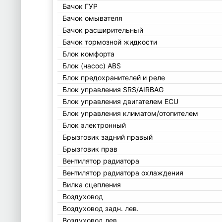
Бачок ГУР
Бачок омывателя
Бачок расширительный
Бачок тормозной жидкости
Блок комфорта
Блок (насос) ABS
Блок предохранителей и реле
Блок управления SRS/AIRBAG
Блок управления двигателем ECU
Блок управления климатом/отопителем
Блок электронный
Брызговик задний правый
Брызговик прав
Вентилятор радиатора
Вентилятор радиатора охлаждения
Вилка сцепления
Воздуховод
Воздуховод задн. лев.
Воздуховод лев.