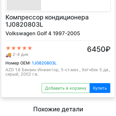
Компрессор кондиционера
1J0820803L
Volkswagen Golf 4 1997-2005
6450
₽
★★★★★
🚚
2-4 дня
Номер OEM:
1J0820803L
AZD 1.6 Бензин Инжектор, 5-ст.мех., Хэтчбэк 5 дв.,
серый, 2002 г.в.
Добавить в корзину
Купить
Похожие детали