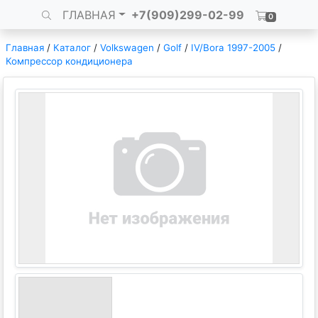
ГЛАВНАЯ
+7(909)299-02-99
0
Главная
/
Каталог
/
Volkswagen
/
Golf
/
IV/Bora 1997-2005
/
Компрессор кондиционера