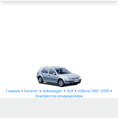
Главная
•
Каталог
•
Volkswagen
•
Golf
•
IV/Bora 1997-2005
•
Компрессор кондиционера
© АвторазборНН 2022